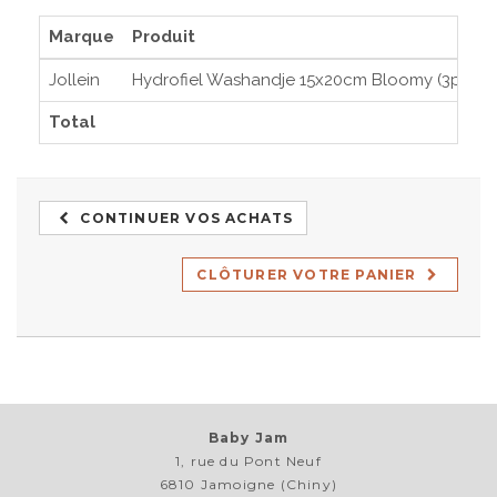
Marque
Produit
Jollein
Hydrofiel Washandje 15x20cm Bloomy (3pack)
Total
CONTINUER VOS ACHATS
CLÔTURER VOTRE PANIER
Baby Jam
1, rue du Pont Neuf
6810 Jamoigne (Chiny)