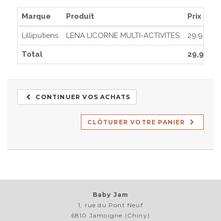
Marque
Produit
Prix
Lilliputiens
LENA LICORNE MULTI-ACTIVITES
29,95€
Total
29,95€
CONTINUER VOS ACHATS
CLÔTURER VOTRE PANIER
Baby Jam
1, rue du Pont Neuf
6810 Jamoigne (Chiny)