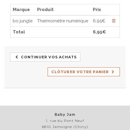
Marque
Produit
Prix
bo jungle
Thermomètre numérique
6,95€
Total
6,95€
CONTINUER VOS ACHATS
CLÔTURER VOTRE PANIER
Baby Jam
1, rue du Pont Neuf
6810 Jamoigne (Chiny)