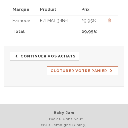
Marque
Produit
Prix
Ezimoov
EZI MAT 3-IN-1
29,95€
Total
29,95€
CONTINUER VOS ACHATS
CLÔTURER VOTRE PANIER
Baby Jam
1, rue du Pont Neuf
6810 Jamoigne (Chiny)