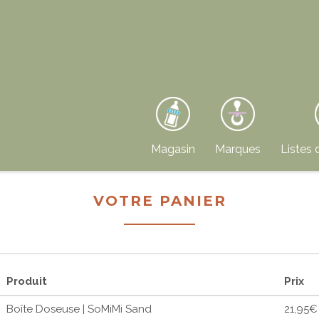
Magasin
Marques
Listes 
VOTRE PANIER
Produit
Prix
Boîte Doseuse | SoMiMi Sand
21,95€