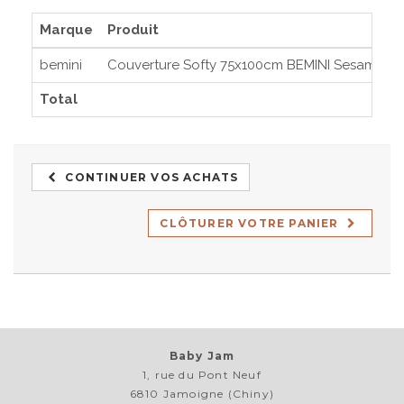
Marque
Produit
bemini
Couverture Softy 75x100cm BEMINI Sesame TO
Total
CONTINUER VOS ACHATS
CLÔTURER VOTRE PANIER
Baby Jam
1, rue du Pont Neuf
6810 Jamoigne (Chiny)